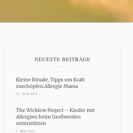
NEUESTE BEITRÄGE
Kleine Rituale, Tipps um Kraft
zuschöpfen.Allergie Mama
22. JUNI 2019
The Wicklow Project – Kinder mit
Allergien beim Großwerden
unterstützen
7. MAI 2019