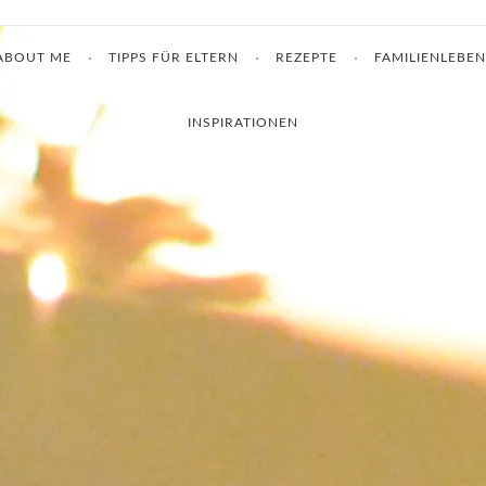
ABOUT ME
TIPPS FÜR ELTERN
REZEPTE
FAMILIENLEBEN
INSPIRATIONEN