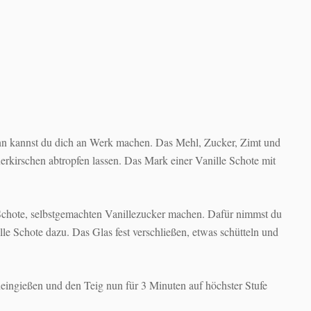
ann kannst du dich an Werk machen. Das Mehl, Zucker, Zimt und
erkirschen abtropfen lassen. Das Mark einer Vanille Schote mit
Schote, selbstgemachten Vanillezucker machen. Dafür nimmst du
lle Schote dazu. Das Glas fest verschließen, etwas schütteln und
ngießen und den Teig nun für 3 Minuten auf höchster Stufe