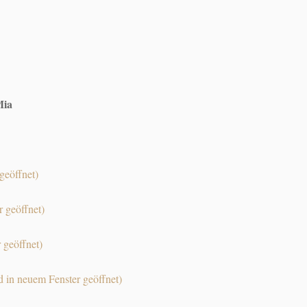
Mia
geöffnet)
 geöffnet)
 geöffnet)
 in neuem Fenster geöffnet)