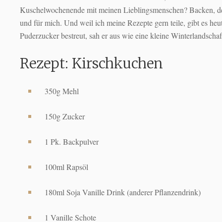
Kuschelwochenende mit meinen Lieblingsmenschen? Backen, denn
und für mich. Und weil ich meine Rezepte gern teile, gibt es heu
Puderzucker bestreut, sah er aus wie eine kleine Winterlandsch
Rezept: Kirschkuchen
350g Mehl
150g Zucker
1 Pk. Backpulver
100ml Rapsöl
180ml Soja Vanille Drink (anderer Pflanzendrink)
1 Vanille Schote