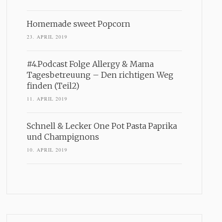
Homemade sweet Popcorn
23. APRIL 2019
#4.Podcast Folge Allergy & Mama
Tagesbetreuung – Den richtigen Weg
finden (Teil2)
11. APRIL 2019
Schnell & Lecker One Pot Pasta Paprika
und Champignons
10. APRIL 2019